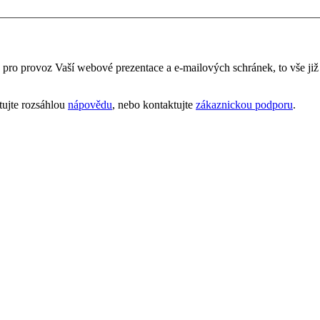
é pro provoz Vaší webové prezentace a e‑mailových schránek, to vše ji
tujte rozsáhlou
nápovědu
, nebo kontaktujte
zákaznickou podporu
.