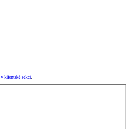
e
v klientské sekci
.