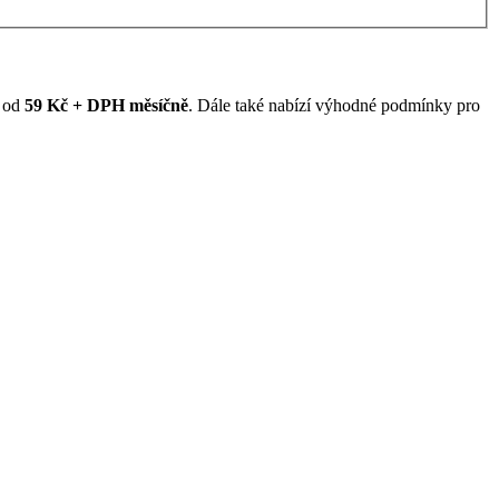
ž od
59 Kč + DPH měsíčně
. Dále také nabízí výhodné podmínky pro