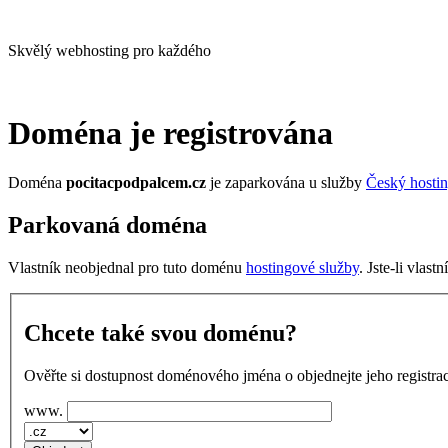
Skvělý webhosting pro každého
Doména je registrována
Doména
pocitacpodpalcem.cz
je zaparkována u služby
Český hosti
Parkovaná doména
Vlastník neobjednal pro tuto doménu
hostingové služby
. Jste-li vlas
Chcete také svou doménu?
Ověřte si dostupnost doménového jména o objednejte jeho registrac
www.